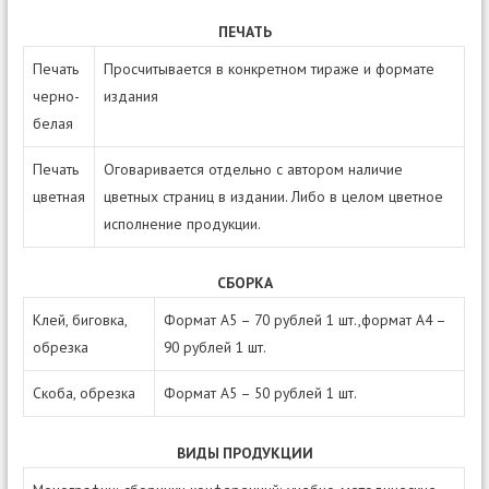
ПЕЧАТЬ
Печать
Просчитывается в конкретном тираже и формате
черно-
издания
белая
Печать
Оговаривается отдельно с автором наличие
цветная
цветных страниц в издании. Либо в целом цветное
исполнение продукции.
СБОРКА
Клей, биговка,
Формат А5 – 70 рублей 1 шт.,формат А4 –
обрезка
90 рублей 1 шт.
Скоба, обрезка
Формат А5 – 50 рублей 1 шт.
ВИДЫ ПРОДУКЦИИ