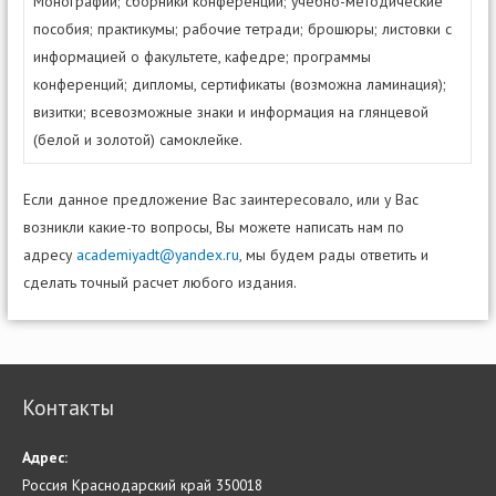
Монографии; сборники конференций; учебно-методические
пособия; практикумы; рабочие тетради; брошюры; листовки с
информацией о факультете, кафедре; программы
конференций; дипломы, сертификаты (возможна ламинация);
визитки; всевозможные знаки и информация на глянцевой
(белой и золотой) самоклейке.
Если данное предложение Вас заинтересовало, или у Вас
возникли какие-то вопросы, Вы можете написать нам по
адресу
academiyadt@yandex.ru
, мы будем рады ответить и
сделать точный расчет любого издания.
Контакты
Адрес:
Россия Краснодарский край 350018