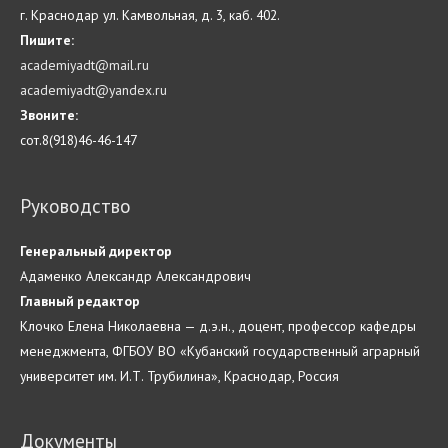
г. Краснодар ул. Камвольная, д. 3, каб. 402.
Пишите:
academiyadt@mail.ru
academiyadt@yandex.ru
Звоните:
сот.8(918)46-46-147
Руководство
Генеральный директор
Адаменко Александр Александрович
Главн
ый
редактор
Клочко Елена Николаевна — д.э.н., доцент, профессор кафедры
менеджмента, ФГБОУ ВО «Кубанский государственный аграрный
университет им. И.Т. Трубилина», Краснодар, Россия
Документы