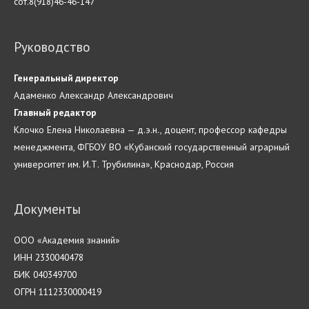
сот.8(918)46-46-147
Руководство
Генеральный директор
Адаменко Александр Александрович
Главн
ый
редактор
Клочко Елена Николаевна — д.э.н., доцент, профессор кафедры
менеджмента, ФГБОУ ВО «Кубанский государственный аграрный
университет им. И.Т. Трубилина», Краснодар, Россия
Документы
ООО «Академия знаний»
ИНН 2330040478
БИК 040349700
ОГРН 1112330000419