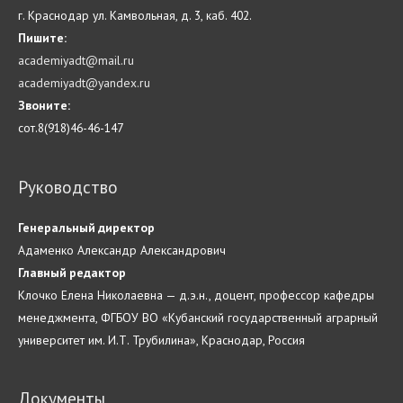
г. Краснодар ул. Камвольная, д. 3, каб. 402.
Пишите:
academiyadt@mail.ru
academiyadt@yandex.ru
Звоните:
сот.8(918)46-46-147
Руководство
Генеральный директор
Адаменко Александр Александрович
Главн
ый
редактор
Клочко Елена Николаевна — д.э.н., доцент, профессор кафедры
менеджмента, ФГБОУ ВО «Кубанский государственный аграрный
университет им. И.Т. Трубилина», Краснодар, Россия
Документы