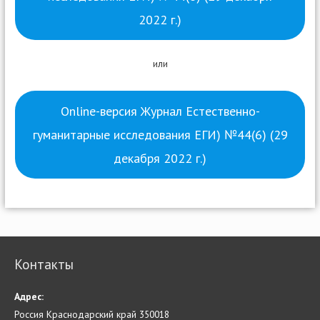
2022 г.)
или
Online-версия Журнал Естественно-
гуманитарные исследования ЕГИ) №44(6) (29
декабря 2022 г.)
Контакты
Адрес:
Россия Краснодарский край 350018