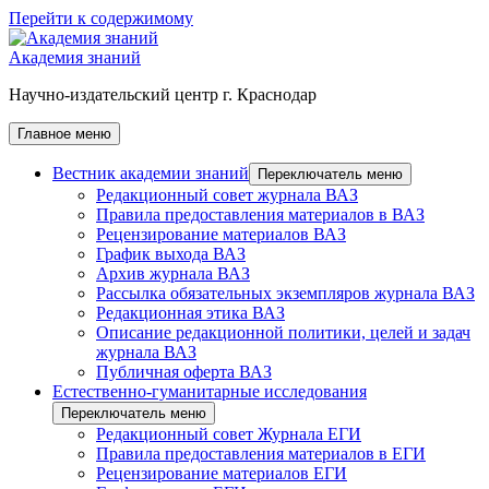
Перейти к содержимому
Академия знаний
Научно-издательский центр г. Краснодар
Главное меню
Вестник академии знаний
Переключатель меню
Редакционный совет журнала ВАЗ
Правила предоставления материалов в ВАЗ
Рецензирование материалов ВАЗ
График выхода ВАЗ
Архив журнала ВАЗ
Рассылка обязательных экземпляров журнала ВАЗ
Редакционная этика ВАЗ
Описание редакционной политики, целей и задач
журнала ВАЗ
Публичная оферта ВАЗ
Естественно-гуманитарные исследования
Переключатель меню
Редакционный совет Журнала ЕГИ
Правила предоставления материалов в ЕГИ
Рецензирование материалов ЕГИ