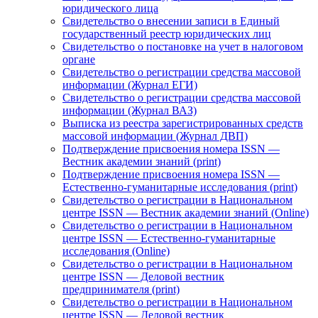
юридического лица
Свидетельство о внесении записи в Единый
государственный реестр юридических лиц
Свидетельство о постановке на учет в налоговом
органе
Свидетельство о регистрации средства массовой
информации (Журнал ЕГИ)
Свидетельство о регистрации средства массовой
информации (Журнал ВАЗ)
Выписка из реестра зарегистрированных средств
массовой информации (Журнал ДВП)
Подтверждение присвоения номера ISSN —
Вестник академии знаний (print)
Подтверждение присвоения номера ISSN —
Естественно-гуманитарные исследования (print)
Свидетельство о регистрации в Национальном
центре ISSN — Вестник академии знаний (Online)
Свидетельство о регистрации в Национальном
центре ISSN — Естественно-гуманитарные
исследования (Online)
Свидетельство о регистрации в Национальном
центре ISSN — Деловой вестник
предпринимателя (print)
Свидетельство о регистрации в Национальном
центре ISSN — Деловой вестник