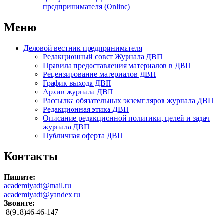
предпринимателя (Online)
Меню
Деловой вестник предпринимателя
Редакционный совет Журнала ДВП
Правила предоставления материалов в ДВП
Рецензирование материалов ДВП
График выхода ДВП
Архив журнала ДВП
Рассылка обязательных экземпляров журнала ДВП
Редакционная этика ДВП
Описание редакционной политики, целей и задач
журнала ДВП
Публичная оферта ДВП
Контакты
Пишите:
academiyadt@mail.ru
academiyadt@yandex.ru
Звоните:
8(918)46-46-147