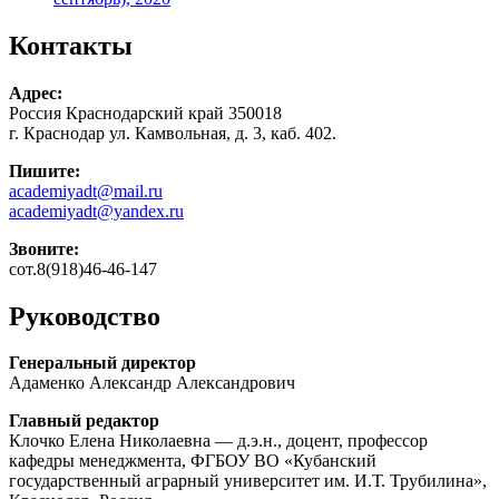
Контакты
Адрес:
Россия Краснодарский край 350018
г. Краснодар ул. Камвольная, д. 3, каб. 402.
Пишите:
academiyadt@mail.ru
academiyadt@yandex.ru
Звоните:
сот.8(918)46-46-147
Руководство
Генеральный директор
Адаменко Александр Александрович
Главн
ый
редактор
Клочко Елена Николаевна — д.э.н., доцент, профессор
кафедры менеджмента, ФГБОУ ВО «Кубанский
государственный аграрный университет им. И.Т. Трубилина»,