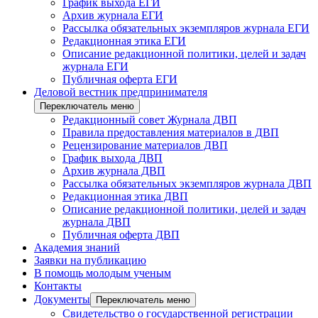
График выхода ЕГИ
Архив журнала ЕГИ
Рассылка обязательных экземпляров журнала ЕГИ
Редакционная этика ЕГИ
Описание редакционной политики, целей и задач
журнала ЕГИ
Публичная оферта ЕГИ
Деловой вестник предпринимателя
Переключатель меню
Редакционный совет Журнала ДВП
Правила предоставления материалов в ДВП
Рецензирование материалов ДВП
График выхода ДВП
Архив журнала ДВП
Рассылка обязательных экземпляров журнала ДВП
Редакционная этика ДВП
Описание редакционной политики, целей и задач
журнала ДВП
Публичная оферта ДВП
Академия знаний
Заявки на публикацию
В помощь молодым ученым
Контакты
Документы
Переключатель меню
Свидетельство о государственной регистрации