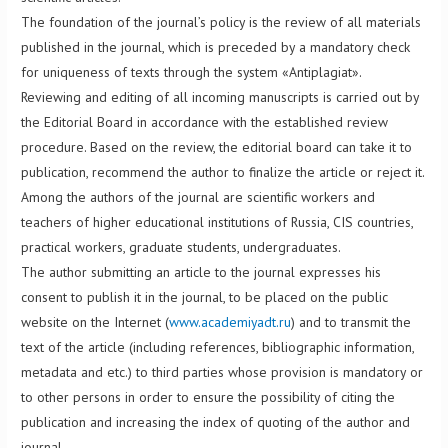
The foundation of the journal’s policy is the review of all materials
published in the journal, which is preceded by a mandatory check
for uniqueness of texts through the system «Antiplagiat».
Reviewing and editing of all incoming manuscripts is carried out by
the Editorial Board in accordance with the established review
procedure. Based on the review, the editorial board can take it to
publication, recommend the author to finalize the article or reject it.
Among the authors of the journal are scientific workers and
teachers of higher educational institutions of Russia, CIS countries,
practical workers, graduate students, undergraduates.
The author submitting an article to the journal expresses his
consent to publish it in the journal, to be placed on the public
website on the Internet (
www.academiyadt.ru
) and to transmit the
text of the article (including references, bibliographic information,
metadata and etc.) to third parties whose provision is mandatory or
to other persons in order to ensure the possibility of citing the
publication and increasing the index of quoting of the author and
journal.