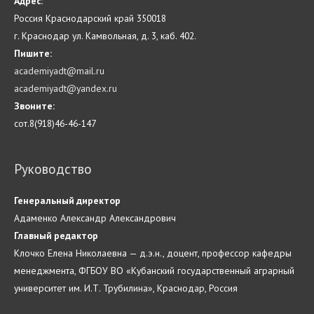
Адрес:
Россия Краснодарский край 350018
г. Краснодар ул. Камвольная, д. 3, каб. 402.
Пишите:
academiyadt@mail.ru
academiyadt@yandex.ru
Звоните:
сот.8(918)46-46-147
Руководство
Генеральный директор
Адаменко Александр Александрович
Главн
ый
редактор
Клочко Елена Николаевна — д.э.н., доцент, профессор кафедры
менеджмента, ФГБОУ ВО «Кубанский государственный аграрный
университет им. И.Т. Трубилина», Краснодар, Россия