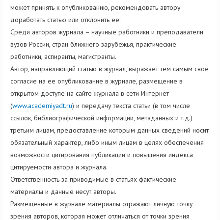
может принять к опубликованию, рекомендовать автору
доработать статью или отклонить ее.
Среди авторов журнала – научные работники и преподаватели
вузов России, стран ближнего зарубежья, практические
работники, аспиранты, магистранты.
Автор, направляющий статью в журнал, выражает тем самым свое
согласие на ее опубликование в журнале, размещение в
открытом доступе на сайте журнала в сети Интернет
(
www.academiyadt.ru
) и передачу текста статьи (в том числе
ссылок, библиографической информации, метаданных и т.д.)
третьим лицам, предоставление которым данных сведений носит
обязательный характер, либо иным лицам в целях обеспечения
возможности цитирования публикации и повышения индекса
цитируемости автора и журнала.
Ответственность за приводимые в статьях фактические
материалы и данные несут авторы.
Размещенные в журнале материалы отражают личную точку
зрения авторов, которая может отличаться от точки зрения