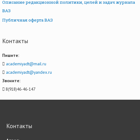
Описание редакционной политики, целей и задач журнала
ВАЗ
Публичная оферта ВАЗ
Контакты
Пишите:
academiyadt@mail.ru
academiyadt@yandex.ru
Звоните:
8(918)46-46-147
Контакты