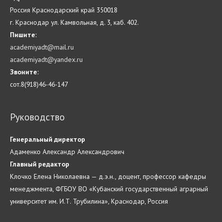
Россия Краснодарский край 350018
г. Краснодар ул. Камвольная, д. 3, каб. 402.
Пишите:
academiyadt@mail.ru
academiyadt@yandex.ru
Звоните:
сот.8(918)46-46-147
Руководство
Генеральный директор
Адаменко Александр Александрович
Главн
ый
редактор
Клочко Елена Николаевна — д.э.н., доцент, профессор кафедры
менеджмента, ФГБОУ ВО «Кубанский государственный аграрный
университет им. И.Т. Трубилина», Краснодар, Россия