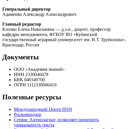
Генеральный директор
Адаменко Александр Александрович
Главн
ый
редактор
Клочко Елена Николаевна — д.э.н., доцент, профессор
кафедры менеджмента, ФГБОУ ВО «Кубанский
государственный аграрный университет им. И.Т. Трубилина»,
Краснодар, Россия
Документы
ООО «Академия знаний»
ИНН 2330040478
БИК 040349700
ОГРН 1112330000419
Полезные ресурсы
Международный Центр ISSN
Роскомнадзор
Cервис Антиплагиат, позволяет проверить
уникальность текста