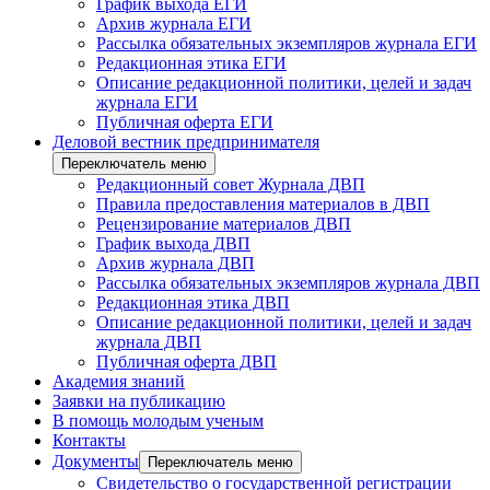
График выхода ЕГИ
Архив журнала ЕГИ
Рассылка обязательных экземпляров журнала ЕГИ
Редакционная этика ЕГИ
Описание редакционной политики, целей и задач
журнала ЕГИ
Публичная оферта ЕГИ
Деловой вестник предпринимателя
Переключатель меню
Редакционный совет Журнала ДВП
Правила предоставления материалов в ДВП
Рецензирование материалов ДВП
График выхода ДВП
Архив журнала ДВП
Рассылка обязательных экземпляров журнала ДВП
Редакционная этика ДВП
Описание редакционной политики, целей и задач
журнала ДВП
Публичная оферта ДВП
Академия знаний
Заявки на публикацию
В помощь молодым ученым
Контакты
Документы
Переключатель меню
Свидетельство о государственной регистрации