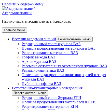
Перейти к содержимому
Академия знаний
Научно-издательский центр г. Краснодар
Главное меню
Вестник академии знаний
Переключатель меню
Редакционный совет журнала ВАЗ
Правила предоставления материалов в ВАЗ
Рецензирование материалов ВАЗ
График выхода ВАЗ
Архив журнала ВАЗ
Рассылка обязательных экземпляров журнала ВАЗ
Редакционная этика ВАЗ
Описание редакционной политики, целей и задач
журнала ВАЗ
Публичная оферта ВАЗ
Естественно-гуманитарные исследования
Переключатель меню
Редакционный совет Журнала ЕГИ
Правила предоставления материалов в ЕГИ
Рецензирование материалов ЕГИ