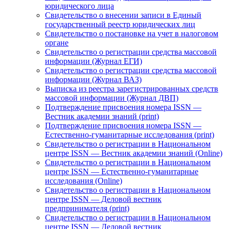
юридического лица
Свидетельство о внесении записи в Единый
государственный реестр юридических лиц
Свидетельство о постановке на учет в налоговом
органе
Свидетельство о регистрации средства массовой
информации (Журнал ЕГИ)
Свидетельство о регистрации средства массовой
информации (Журнал ВАЗ)
Выписка из реестра зарегистрированных средств
массовой информации (Журнал ДВП)
Подтверждение присвоения номера ISSN —
Вестник академии знаний (print)
Подтверждение присвоения номера ISSN —
Естественно-гуманитарные исследования (print)
Свидетельство о регистрации в Национальном
центре ISSN — Вестник академии знаний (Online)
Свидетельство о регистрации в Национальном
центре ISSN — Естественно-гуманитарные
исследования (Online)
Свидетельство о регистрации в Национальном
центре ISSN — Деловой вестник
предпринимателя (print)
Свидетельство о регистрации в Национальном
центре ISSN — Деловой вестник