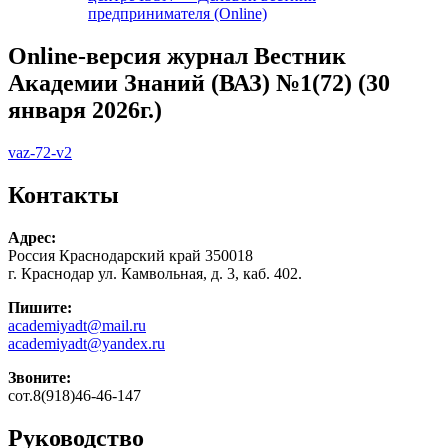
предпринимателя (Online)
Online-версия журнал Вестник
Академии Знаний (ВАЗ) №1(72) (30
января 2026г.)
vaz-72-v2
Контакты
Адрес:
Россия Краснодарский край 350018
г. Краснодар ул. Камвольная, д. 3, каб. 402.
Пишите:
academiyadt@mail.ru
academiyadt@yandex.ru
Звоните:
сот.8(918)46-46-147
Руководство