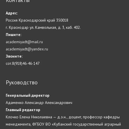
Контакты
Адрес:
Россия Краснодарский край 350018
г. Краснодар ул. Камвольная, д. 3, каб. 402.
Пишите:
academiyadt@mail.ru
academiyadt@yandex.ru
Звоните:
сот.8(918)46-46-147
Руководство
Генеральный директор
Адаменко Александр Александрович
Главн
ый
редактор
Клочко Елена Николаевна — д.э.н., доцент, профессор кафедры
менеджмента, ФГБОУ ВО «Кубанский государственный аграрный