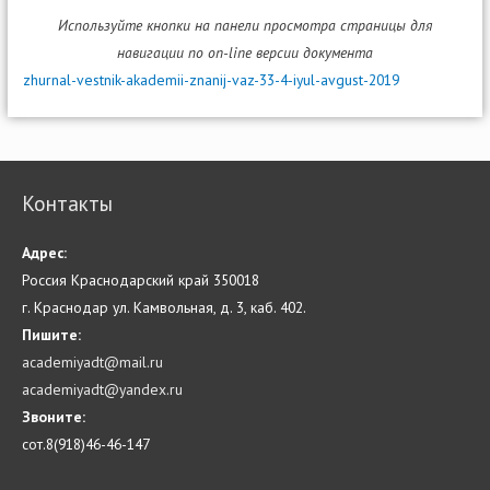
Используйте кнопки на панели просмотра страницы для
навигации по on-line версии документа
zhurnal-vestnik-akademii-znanij-vaz-33-4-iyul-avgust-2019
Контакты
Адрес:
Россия Краснодарский край 350018
г. Краснодар ул. Камвольная, д. 3, каб. 402.
Пишите:
academiyadt@mail.ru
academiyadt@yandex.ru
Звоните:
сот.8(918)46-46-147