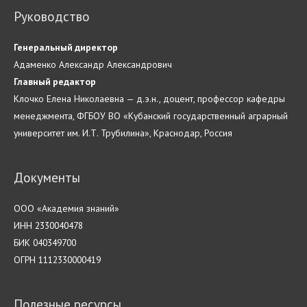
Руководство
Генеральный директор
Адаменко Александр Александрович
Главн
ый
редактор
Клочко Елена Николаевна — д.э.н., доцент, профессор кафедры
менеджмента, ФГБОУ ВО «Кубанский государственный аграрный
университет им. И.Т. Трубилина», Краснодар, Россия
Документы
ООО «Академия знаний»
ИНН 2330040478
БИК 040349700
ОГРН 1112330000419
Полезные ресурсы