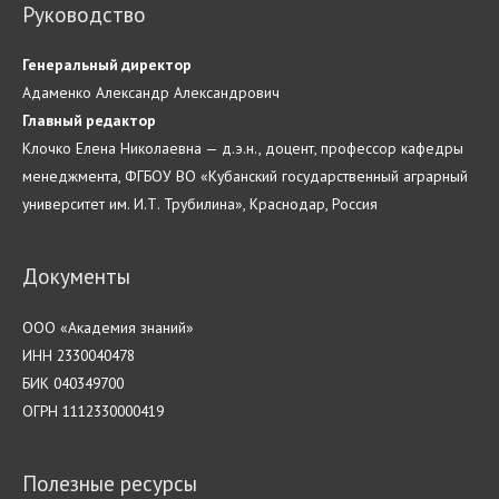
Руководство
Генеральный директор
Адаменко Александр Александрович
Главн
ый
редактор
Клочко Елена Николаевна — д.э.н., доцент, профессор кафедры
менеджмента, ФГБОУ ВО «Кубанский государственный аграрный
университет им. И.Т. Трубилина», Краснодар, Россия
Документы
ООО «Академия знаний»
ИНН 2330040478
БИК 040349700
ОГРН 1112330000419
Полезные ресурсы