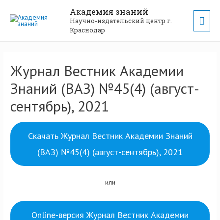
Академия знаний
Научно-издательский центр г.
Краснодар
Журнал Вестник Академии
Знаний (ВАЗ) №45(4) (август-
сентябрь), 2021
Скачать Журнал Вестник Академии Знаний
(ВАЗ) №45(4) (август-сентябрь), 2021
или
Online-версия Журнал Вестник Академии