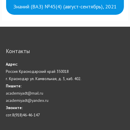
Знаний (ВАЗ) №45(4) (август-сентябрь), 2021
Контакты
Адрес:
Россия Краснодарский край 350018
г. Краснодар ул. Камвольная, д. 3, каб. 402.
Пишите:
academiyadt@mail.ru
academiyadt@yandex.ru
Звоните:
сот.8(918)46-46-147