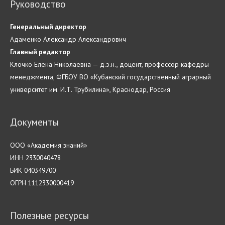
Руководство
Генеральный директор
Адаменко Александр Александрович
Главн
ый
редактор
Клочко Елена Николаевна — д.э.н., доцент, профессор кафедры
менеджмента, ФГБОУ ВО «Кубанский государственный аграрный
университет им. И.Т. Трубилина», Краснодар, Россия
Документы
ООО «Академия знаний»
ИНН 2330040478
БИК 040349700
ОГРН 1112330000419
Полезные ресурсы